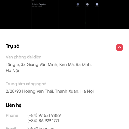
Trụ sở
Văn phòng đại diện
Tầng 5, 33 Giang Văn Minh, Kim Mã, Ba Đình,
Hà Nội
Trung tâm công nghệ
2/28/93 Hoàng Văn Thái, Thanh Xuân, Hà Nội
Liên hệ
Phone
(+84) 97 531 9889
(+84) 86 929 1771
Email
info@beau.vn