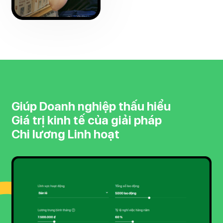
Giúp Doanh nghiệp thấu hiểu
Giá trị kinh tế của giải pháp
Chi lương Linh hoạt