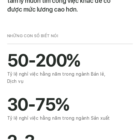
tâm lý muốn tìm công việc khác để có
được mức lương cao hơn.
NHỮNG CON SỐ BIẾT NÓI
50-200%
Tỷ lệ nghỉ việc hằng năm trong ngành Bán lẻ,
Dịch vụ
30-75%
Tỷ lệ nghỉ việc hằng năm trong ngành Sản xuất