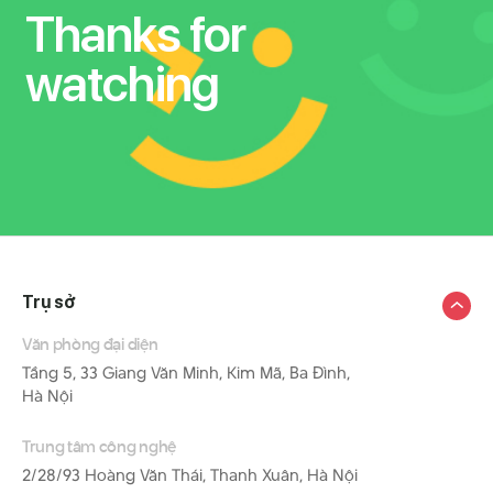
Thanks for
watching
Trụ sở
Văn phòng đại diện
Tầng 5, 33 Giang Văn Minh, Kim Mã, Ba Đình,
Hà Nội
Trung tâm công nghệ
2/28/93 Hoàng Văn Thái, Thanh Xuân, Hà Nội