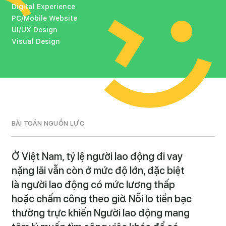
Digital Experience
PC/Mobile Website
UI/UX Design
Visual Design
BÀI TOÁN NGUỒN LỰC
Ở Việt Nam, tỷ lệ người lao động đi vay
nặng lãi vẫn còn ở mức độ lớn, đặc biệt
là người lao động có mức lương thấp
hoặc chấm công theo giờ. Nỗi lo tiền bạc
thường trực khiến Người lao động mang