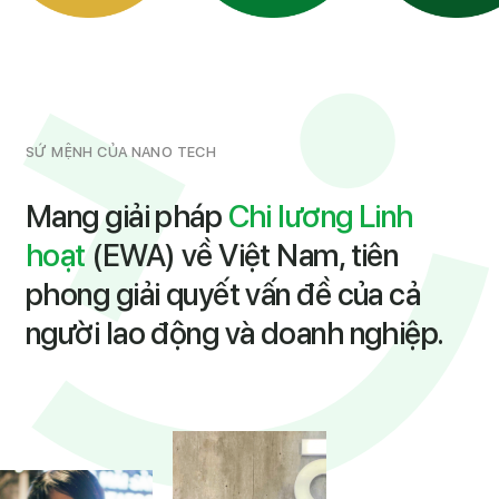
SỨ MỆNH CỦA NANO TECH
Mang giải pháp
Chi lương Linh
hoạt
(EWA) về Việt Nam, tiên
phong giải quyết vấn đề của cả
người lao động và doanh nghiệp.