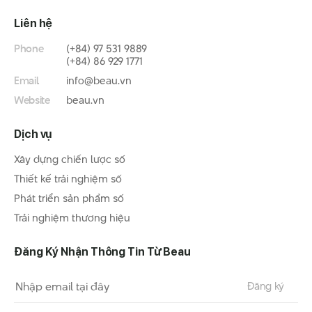
Liên hệ
Phone
(+84) 97 531 9889
(+84) 86 929 1771
Email
info@beau.vn
Website
beau.vn
Dịch vụ
Xây dựng chiến lược số
Thiết kế trải nghiệm số
Phát triển sản phẩm số
Trải nghiệm thương hiệu
Đăng Ký Nhận Thông Tin Từ Beau