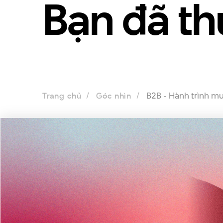
Bạn đã th
B2B - Hành trình mu
Trang chủ
Góc nhìn