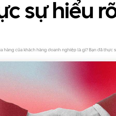
ực sự hiểu r
a hàng của khách hàng doanh nghiệp là gì? Bạn đã thực s