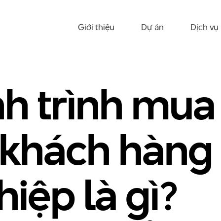
Giới thiệu
Dự án
Dịch vụ
h trình mua
 khách hàng
iệp là gì?