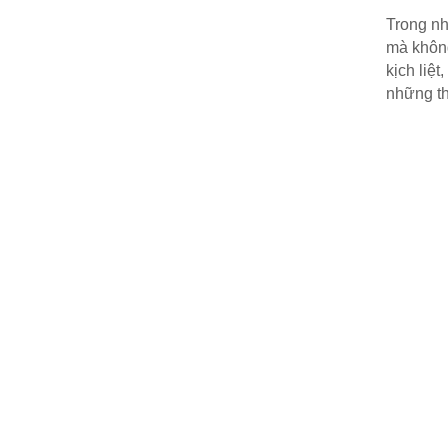
Trong nh
mà không
kịch liệt
những th