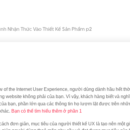
ình Nhận Thức Vào Thiết Kế Sản Phẩm p2
 of the Internet User Experience, người dùng dành hầu hết thời
ng website không phải của bạn. Vì vậy, khách hàng biết và nghĩ
của bạn, phần lớn qua các thông tin họ lượm lặt được trên nhữn
khác. 
Bạn có thể tìm hiểu thêm ở phần 1
cách đơn giản, mục tiêu của người thiết kế UX là tạo nên một gi