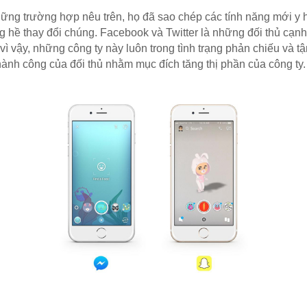
ững trường hợp nêu trên, họ đã sao chép các tính năng mới y h
 hề thay đổi chúng. Facebook và Twitter là những đối thủ cạnh 
, vì vậy, những công ty này luôn trong tình trạng phản chiếu và tậ
ành công của đối thủ nhằm mục đích tăng thị phần của công ty.