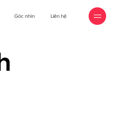
Góc nhìn
Liên hệ
h