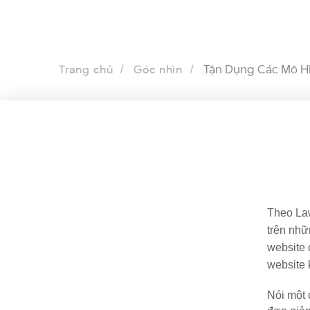
Tận Dụng Các Mô H
Trang chủ
Góc nhìn
Theo Law
trên nhữ
website 
website 
Nói một 