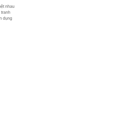
ệt nhau 
tranh 
n dụng 
 