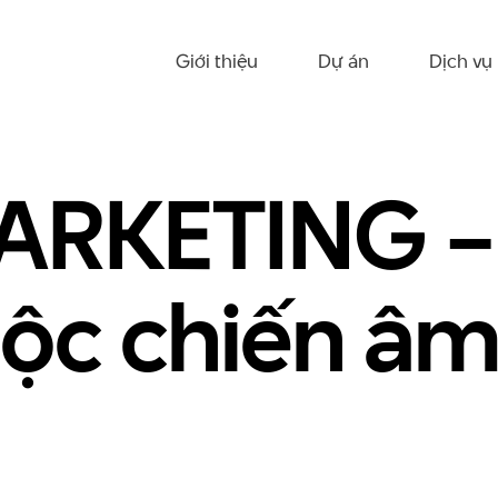
Giới thiệu
Dự án
Dịch vụ
ARKETING –
ộc chiến â