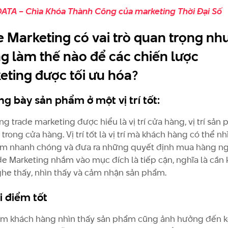
DATA – Chìa Khóa Thành Công của marketing Thời Đại Số
e Marketing có vai trò quan trọng nh
g làm thế nào để các chiến lược
eting được tối ưu hóa?
ng bày sản phẩm ở một vị trí tốt:
rong trade marketing được hiểu là vị trí cửa hàng, vị trí sản
trong cửa hàng. Vị trí tốt là vị trí mà khách hàng có thể nh
m nhanh chóng và đưa ra những quyết định mua hàng ng
ade Marketing nhắm vào mục đích là tiếp cận, nghĩa là cần
he thấy, nhìn thấy và cảm nhận sản phẩm.
i điểm tốt
ểm khách hàng nhìn thấy sản phẩm cũng ảnh hưởng đến k