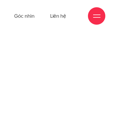
Góc nhìn
Liên hệ
m