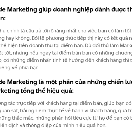
de Marketing giúp doanh nghiệp dành được th
n:
u chính là câu trả lời rõ ràng nhất cho việc bạn có làm tốt
ng hay không. Bởi lẽ phương thức tiếp thị này có kết quả 
 thể hiện trên doanh thu tại điểm bán. Dù đối thủ làm Mark
rất tốt, nhưng nếu ngay tại điểm bán bạn có những chương
o, có những điểm nhấn tinh tế hướng đến khách hàng thì 
iêng về phía bạn.
de Marketing là một phần của những chiến lư
keting tổng thể hiệu quả:
ơng tác trực tiếp với khách hàng tại điểm bán, giúp bạn c
uan sát, trải nghiệm thực tế về hành vi khách hàng, quá t
hững thắc mắc, những phản hồi tiêu cực từ họ để bạn có t
hiến dịch và thông điệp của mình hiệu quả hơn.