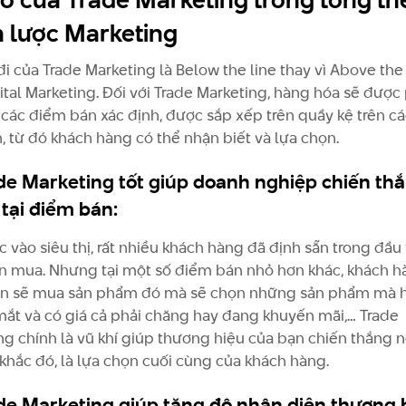
n lược Marketing
i của Trade Marketing là Below the line thay vì Above the 
ital Marketing. Đối với Trade Marketing, hàng hóa sẽ được
 các điểm bán xác định, được sắp xếp trên quầy kệ trên các
h, từ đó khách hàng có thể nhận biết và lựa chọn.
de Marketing tốt giúp doanh nghiệp chiến thắ
 tại điểm bán:
c vào siêu thị, rất nhiều khách hàng đã định sẵn trong đầ
 mua. Nhưng tại một số điểm bán nhỏ hơn khác, khách h
n sẽ mua sản phẩm đó mà sẽ chọn những sản phẩm mà 
mắt và có giá cả phải chăng hay đang khuyến mãi,… Trade
ng chính là vũ khí giúp thương hiệu của bạn chiến thắng n
khắc đó, là lựa chọn cuối cùng của khách hàng.
de Marketing giúp tăng độ nhận diện thương 