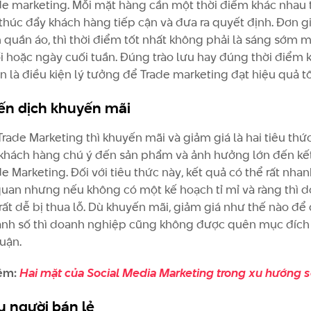
de marketing. Mỗi mặt hàng cần một thời điểm khác nhau 
thúc đẩy khách hàng tiếp cận và đưa ra quyết định. Đơn g
 quần áo, thì thời điểm tốt nhất không phải là sáng sớm m
ối hoặc ngày cuối tuần. Đúng trào lưu hay đúng thời điểm 
n là điều kiện lý tưởng để Trade marketing đạt hiệu quả tố
ến dịch khuyến mãi
Trade Marketing thì khuyến mãi và giảm giá là hai tiêu thứ
 khách hàng chú ý đến sản phẩm và ảnh hưởng lớn đến kế
e Marketing. Đối với tiêu thức này, kết quả có thể rất nh
quan nhưng nếu không có một kế hoạch tỉ mỉ và ràng thì 
rất dễ bị thua lỗ. Dù khuyến mãi, giảm giá như thế nào để
anh số thì doanh nghiệp cũng không được quên mục đích 
huận.
êm:
Hai mặt của Social Media Marketing trong xu hướng 
u người bán lẻ