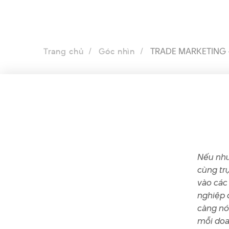
TRADE MARKETING 
Trang chủ
Góc nhìn
Nếu như
cùng tr
vào các
nghiệp 
càng nón
mỗi doa