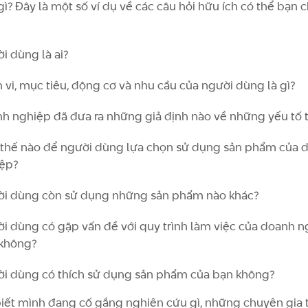
gì? Đây là một số ví dụ về các câu hỏi hữu ích có thể bạn 
i dùng là ai?
 vi, mục tiêu, động cơ và nhu cầu của người dùng là gì?
h nghiệp đã đưa ra những giả định nào về những yếu tố 
thế nào để người dùng lựa chọn sử dụng sản phẩm của 
ệp?
i dùng còn sử dụng những sản phẩm nào khác?
i dùng có gặp vấn đề với quy trình làm việc của doanh n
không?
i dùng có thích sử dụng sản phẩm của bạn không?
biết mình đang cố gắng nghiên cứu gì, những chuyên gia t