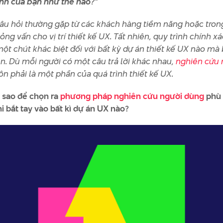
ình của bạn như thế nào?"
câu hỏi thường gặp từ các khách hàng tiềm năng hoặc tro
ng vấn cho vị trí thiết kế UX. Tất nhiên, quy trình chính xá
một chút khác biệt đối với bất kỳ dự án thiết kế UX nào mà
ện. Dù mỗi người có một câu trả lời khác nhau,
nghiên cứu 
ôn phải là một phần của quá trình thiết kế UX.
 sao để chọn ra
phương pháp nghiên cứu người dùng
phù
i bắt tay vào bất kì dự án UX nào?