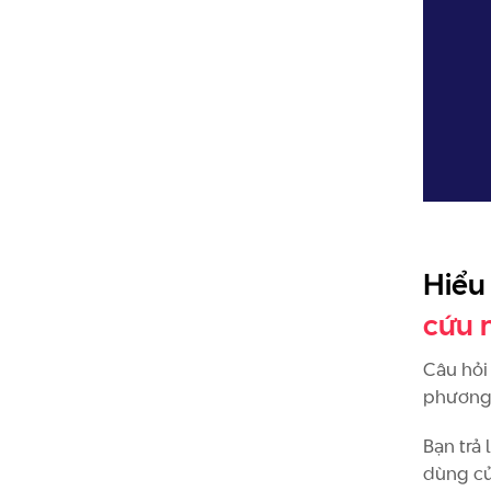
Hiểu
cứu 
Câu hỏi
phương 
Bạn trả
dùng củ