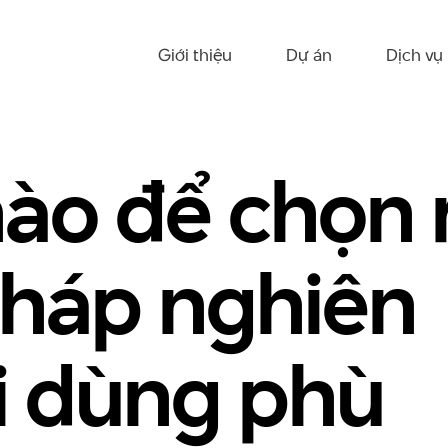
Giới thiệu
Dự án
Dịch vụ
ào để chọn 
háp nghiên
i dùng phù