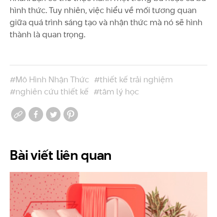
hình thức. Tuy nhiên, việc hiểu về mối tương quan
giữa quá trình sáng tạo và nhận thức mà nó sẽ hình
thành là quan trọng.
#Mô Hình Nhận Thức
#thiết kế trải nghiệm
#nghiên cứu thiết kế
#tâm lý học
Bài viết
liên quan