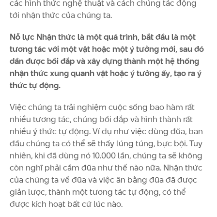
các hình thức nghệ thuật và cách chúng tác động
tới nhận thức của chúng ta.
Nỗ lực Nhận thức là một quá trình, bắt đầu là một
tương tác với một vật hoặc một ý tưởng mới, sau đó
dần được bồi đắp và xây dựng thành một hệ thống
nhận thức xung quanh vật hoặc ý tưởng ấy, tạo ra ý
thức tự động.
Việc chúng ta trải nghiệm cuộc sống bao hàm rất
nhiều tương tác, chúng bồi đắp và hình thành rất
nhiều ý thức tự động. Ví dụ như việc dùng đũa, ban
đầu chúng ta có thể sẽ thấy lúng túng, bực bội. Tuy
nhiên, khi đã dùng nó 10.000 lần, chúng ta sẽ không
còn nghĩ phải cầm đũa như thế nào nữa. Nhận thức
của chúng ta về đũa và việc ăn bằng đũa đã được
giản lược, thành một tương tác tự động, có thể
được kích hoạt bất cứ lúc nào.