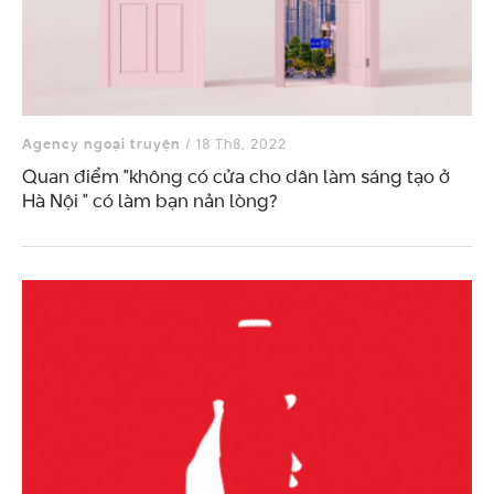
Agency ngoại truyện
/ 18 Th8, 2022
Quan điểm "không có cửa cho dân làm sáng tạo ở
Hà Nội " có làm bạn nản lòng?