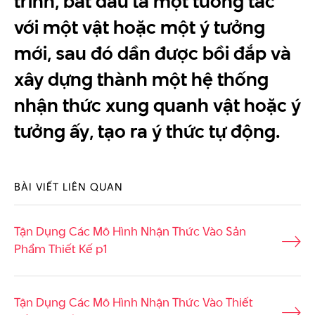
trình, bắt đầu là một tương tác
với một vật hoặc một ý tưởng
mới, sau đó dần được bồi đắp và
xây dựng thành một hệ thống
nhận thức xung quanh vật hoặc ý
tưởng ấy, tạo ra ý thức tự động.
BÀI VIẾT LIÊN QUAN
Tận Dụng Các Mô Hình Nhận Thức Vào Sản
Phẩm Thiết Kế p1
Tận Dụng Các Mô Hình Nhận Thức Vào Thiết