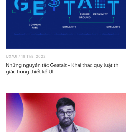
UX/UI
/ 18 Th8, 2022
Những nguyên tắc Gestalt - Khai thác quy luật thị
giác trong thiết kế UI