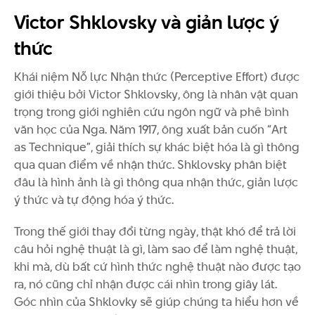
Victor Shklovsky và giản lược ý
thức
Khái niệm Nỗ lực Nhận thức (Perceptive Effort) được
giới thiệu bởi Victor Shklovsky, ông là nhân vật quan
trọng trong giới nghiên cứu ngôn ngữ và phê bình
văn học của Nga. Năm 1917, ông xuất bản cuốn “Art
as Technique”, giải thích sự khác biệt hóa là gì thông
qua quan điểm về nhận thức. Shklovsky phân biệt
đâu là hình ảnh là gì thông qua nhận thức, giản lược
ý thức và tự động hóa ý thức.
Trong thế giới thay đổi từng ngày, thật khó để trả lời
câu hỏi nghệ thuật là gì, làm sao để làm nghệ thuật,
khi mà, dù bất cứ hình thức nghệ thuật nào được tạo
ra, nó cũng chỉ nhận được cái nhìn trong giây lát.
Góc nhìn của Shklovky sẽ giúp chúng ta hiểu hơn về