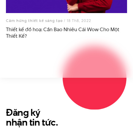
Cảm hứng thiết kế sáng tạo
/ 18 Th8, 2022
Thiết kế đồ hoạ: Cần Bao Nhiêu Cái Wow Cho Một
Thiết Kế?
Đăng ký
nhận tin tức.