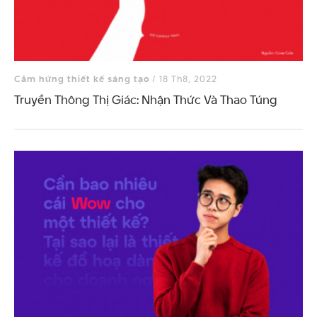
Cảm hứng thiết kế sáng tạo
/ 18 Th8, 2022
Truyền Thông Thị Giác: Nhận Thức Và Thao Túng