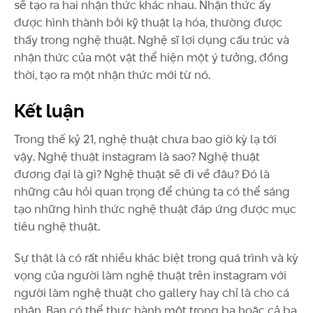
sẽ tạo ra hai nhận thức khác nhau. Nhận thức ấy
được hình thành bởi kỹ thuật lạ hóa, thường được
thấy trong nghệ thuật. Nghệ sĩ lợi dụng cấu trúc và
nhận thức của một vật thể hiện một ý tưởng, đồng
thời, tạo ra một nhận thức mới từ nó.
Kết luận
Trong thế kỷ 21, nghệ thuật chưa bao giờ kỳ lạ tới
vậy. Nghệ thuật instagram là sao? Nghệ thuật
đương đại là gì? Nghệ thuật sẽ đi về đâu? Đó là
những câu hỏi quan trọng để chúng ta có thể sáng
tạo những hình thức nghệ thuật đáp ứng được mục
tiêu nghệ thuật.
Sự thật là có rất nhiều khác biệt trong quá trình và kỳ
vọng của người làm nghệ thuật trên instagram với
người làm nghệ thuật cho gallery hay chỉ là cho cá
nhân. Bạn có thể thực hành một trong ba hoặc cả ba