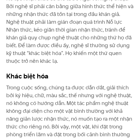
Bởi nghệ sĩ phải cân bằng giữa hình thức thể hiện và
những nhận thức đã tồn tại trong đầu khán giả.
Nghệ thuật phải làm gián đoạn quá trình Nỗ lực
Nhận thức, kéo giãn thời gian nhận thức, tránh để
khán giả quy chụp nghệ thuật cho những thứ họ đã
biết. Để làm được điều ấy, nghệ sĩ thường sử dụng
kỹ thuật “khác biệt hóa”. Họ khiến một thứ quen
thuộc trở nên khác lạ.
Khác biệt hóa
Trong cuộc sống, chúng ta được dẫn dắt, giải thích
bởi ký hiệu, chữ, màu sắc, thế nhưng với nghệ thuật,
nó không có hướng dẫn. Một tác phẩm nghệ thuật
không đại diện cho một vật bình thường với khả
năng giản lược nhận thức, nó muốn tạo ra một nhận
thức cho riêng nó. Bởi vậy, một vật, khi đặt trong
phòng triển lãm và đặt trong bối cảnh bình thường