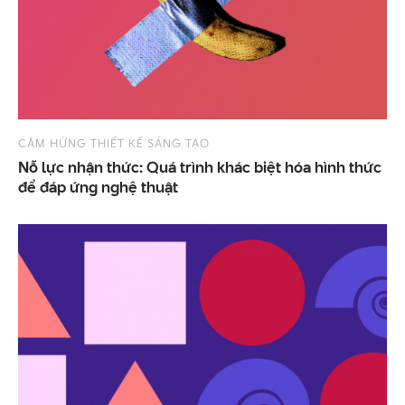
CẢM HỨNG THIẾT KẾ SÁNG TẠO
Nỗ lực nhận thức: Quá trình khác biệt hóa hình thức
để đáp ứng nghệ thuật