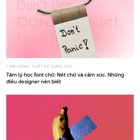
CẢM HỨNG THIẾT KẾ SÁNG TẠO
Tâm lý học font chữ: Nét chữ và cảm xúc. Những
điều designer nên biết