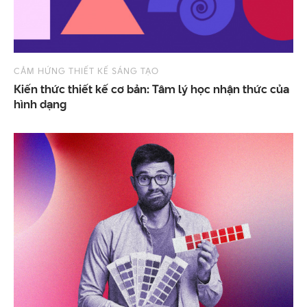
CẢM HỨNG THIẾT KẾ SÁNG TẠO
Kiến thức thiết kế cơ bản: Tâm lý học nhận thức của
hình dạng