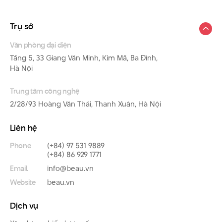
Trụ sở
Văn phòng đại diện
Tầng 5, 33 Giang Văn Minh, Kim Mã, Ba Đình,
Hà Nội
Trung tâm công nghệ
2/28/93 Hoàng Văn Thái, Thanh Xuân, Hà Nội
Liên hệ
Phone
(+84) 97 531 9889
(+84) 86 929 1771
Email
info@beau.vn
Website
beau.vn
Dịch vụ