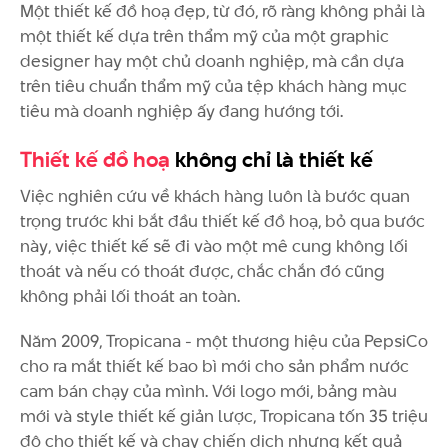
Một thiết kế đồ hoạ đẹp, từ đó, rõ ràng không phải là
một thiết kế dựa trên thẩm mỹ của một graphic
designer hay một chủ doanh nghiệp, mà cần dựa
trên tiêu chuẩn thẩm mỹ của tệp khách hàng mục
tiêu mà doanh nghiệp ấy đang hướng tới.
Thiết kế đồ hoạ
không chỉ là thiết kế
Việc nghiên cứu về khách hàng luôn là bước quan
trọng trước khi bắt đầu thiết kế đồ hoạ, bỏ qua bước
này, việc thiết kế sẽ đi vào một mê cung không lối
thoát và nếu có thoát được, chắc chắn đó cũng
không phải lối thoát an toàn.
Năm 2009, Tropicana - một thương hiệu của PepsiCo
cho ra mắt thiết kế bao bì mới cho sản phẩm nước
cam bán chạy của mình. Với logo mới, bảng màu
mới và style thiết kế giản lược, Tropicana tốn 35 triệu
đô cho thiết kế và chạy chiến dịch nhưng kết quả