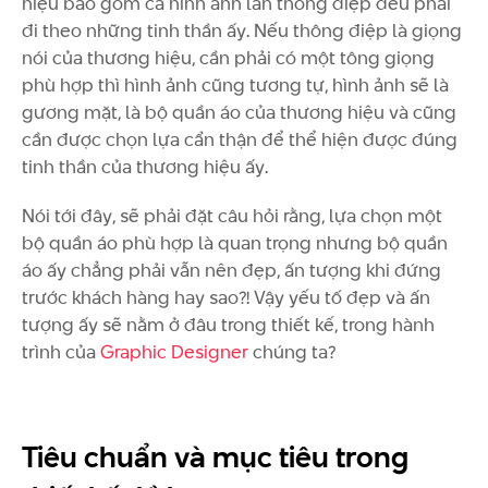
hiệu bao gồm cả hình ảnh lẫn thông điệp đều phải
đi theo những tinh thần ấy. Nếu thông điệp là giọng
nói của thương hiệu, cần phải có một tông giọng
phù hợp thì hình ảnh cũng tương tự, hình ảnh sẽ là
gương mặt, là bộ quần áo của thương hiệu và cũng
cần được chọn lựa cẩn thận để thể hiện được đúng
tinh thần của thương hiệu ấy.
Nói tới đây, sẽ phải đặt câu hỏi rằng, lựa chọn một
bộ quần áo phù hợp là quan trọng nhưng bộ quần
áo ấy chẳng phải vẫn nên đẹp, ấn tượng khi đứng
trước khách hàng hay sao?! Vậy yếu tố đẹp và ấn
tượng ấy sẽ nằm ở đâu trong thiết kế, trong hành
trình của
Graphic Designer
chúng ta?
Tiêu chuẩn và mục tiêu trong