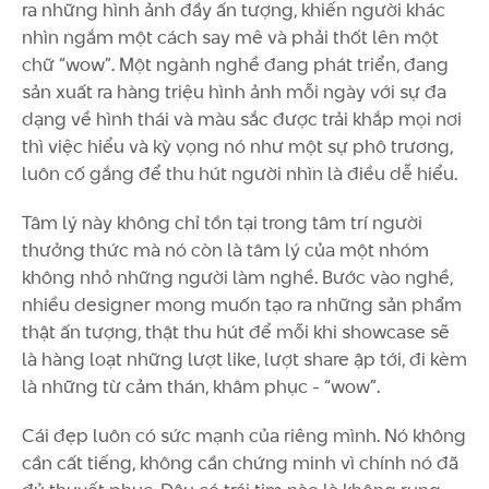
ra những hình ảnh đầy ấn tượng, khiến người khác
nhìn ngắm một cách say mê và phải thốt lên một
chữ “wow”. Một ngành nghề đang phát triển, đang
sản xuất ra hàng triệu hình ảnh mỗi ngày với sự đa
dạng về hình thái và màu sắc được trải khắp mọi nơi
thì việc hiểu và kỳ vọng nó như một sự phô trương,
luôn cố gắng để thu hút người nhìn là điều dễ hiểu.
Tâm lý này không chỉ tồn tại trong tâm trí người
thưởng thức mà nó còn là tâm lý của một nhóm
không nhỏ những người làm nghề. Bước vào nghề,
nhiều designer mong muốn tạo ra những sản phẩm
thật ấn tượng, thật thu hút để mỗi khi showcase sẽ
là hàng loạt những lượt like, lượt share ập tới, đi kèm
là những từ cảm thán, khâm phục - “wow”.
Cái đẹp luôn có sức mạnh của riêng mình. Nó không
cần cất tiếng, không cần chứng minh vì chính nó đã