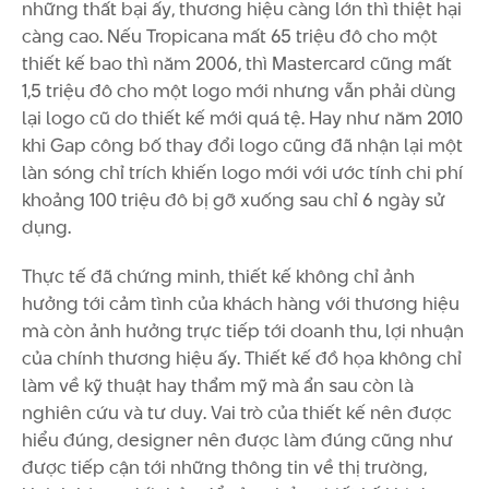
những thất bại ấy, thương hiệu càng lớn thì thiệt hại
càng cao. Nếu Tropicana mất 65 triệu đô cho một
thiết kế bao thì năm 2006, thì Mastercard cũng mất
1,5 triệu đô cho một logo mới nhưng vẫn phải dùng
lại logo cũ do thiết kế mới quá tệ. Hay như năm 2010
khi Gap công bố thay đổi logo cũng đã nhận lại một
làn sóng chỉ trích khiến logo mới với ước tính chi phí
khoảng 100 triệu đô bị gỡ xuống sau chỉ 6 ngày sử
dụng.
Thực tế đã chứng minh, thiết kế không chỉ ảnh
hưởng tới cảm tình của khách hàng với thương hiệu
mà còn ảnh hưởng trực tiếp tới doanh thu, lợi nhuận
của chính thương hiệu ấy. Thiết kế đồ họa không chỉ
làm về kỹ thuật hay thẩm mỹ mà ẩn sau còn là
nghiên cứu và tư duy. Vai trò của thiết kế nên được
hiểu đúng, designer nên được làm đúng cũng như
được tiếp cận tới những thông tin về thị trường,