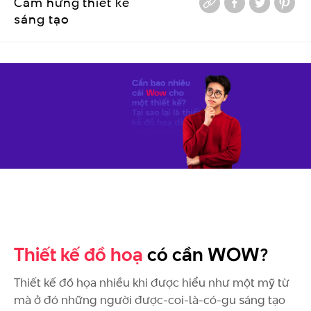
Cảm hứng thiết kế
sáng tạo
Thiết kế đồ hoạ
có cần WOW?
Thiết kế đồ họa nhiều khi được hiểu như một mỹ từ
mà ở đó những người được-coi-là-có-gu sáng tạo