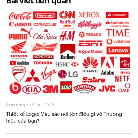
Bài viết
liên quan
Branding
/ 15 Jan, 2022
Thiết kế Logo: Màu sắc nói lên điều gì về Thương
hiệu của bạn?