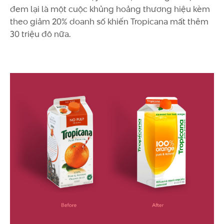
đem lại là một cuộc khủng hoảng thương hiệu kèm
theo giảm 20% doanh số khiến Tropicana mất thêm
30 triệu đô nữa.