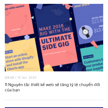
UX/UI
/ 15 Jan, 2022
11 Nguyên tắc thiết kế web sẽ tăng tỷ lệ chuyển đổi
của bạn