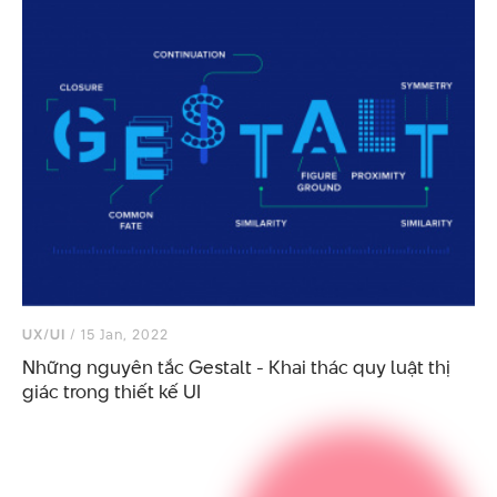
UX/UI
/ 15 Jan, 2022
Những nguyên tắc Gestalt - Khai thác quy luật thị
giác trong thiết kế UI