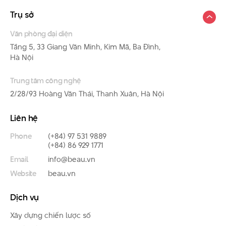
Trụ sở
Văn phòng đại diện
Tầng 5, 33 Giang Văn Minh, Kim Mã, Ba Đình,
Hà Nội
Trung tâm công nghệ
2/28/93 Hoàng Văn Thái, Thanh Xuân, Hà Nội
Liên hệ
Phone
(+84) 97 531 9889
(+84) 86 929 1771
Email
info@beau.vn
Website
beau.vn
Dịch vụ
Xây dựng chiến lược số