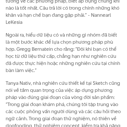
tưởng về các phương pháp, biết áp dụng chúng khi
nào là tốt nhất. Câu trả lời có trong chính những khó
khăn và hạn chế bạn đang gặp phải.” - Nannearl
LeKesia
Ngoài ra, hiểu dữ liệu có và những gì nhóm đã biết
là một bước khác để lựa chọn phương pháp phù
hợp. Gregg Bernatein cho rằng: “Đôi khi bạn có thể
học từ dữ liệu thứ cấp, chẳng hạn như nghiên cứu
đã được thực hiện hoặc những nghiên cứu tại chính
bàn làm việc.”
Tanya Nativ, nhà nghiên cứu thiết kế tại Sketch cũng
nói về tầm quan trọng của việc áp dụng phương
pháp vào đúng giai đoạn của vòng đời sản phẩm:
“Trong giai đoạn khám phá, chúng tôi tập trung vào
các cuộc phỏng vấn người dùng và các câu hỏi theo
ngữ cảnh. Trong giai đoạn thử nghiệm, nó thiên về
dogfooding, thử nghiệm concept, kiểm tra khả năng