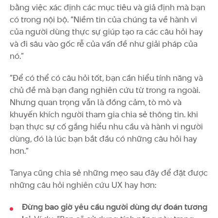
bằng việc xác định các mục tiêu và giả định mà bạn
có trong nội bộ. “Niềm tin của chúng ta về hành vi
của người dùng thực sự giúp tạo ra các câu hỏi hay
và đi sâu vào gốc rễ của vấn đề như giải pháp của
nó.”
“Để có thể có câu hỏi tốt, bạn cần hiểu tính năng và
chủ đề mà bạn đang nghiên cứu từ trong ra ngoài.
Nhưng quan trọng vẫn là đồng cảm, tò mò và
khuyến khích người tham gia chia sẻ thông tin. khi
bạn thực sự cố gắng hiểu nhu cầu và hành vi người
dùng, đó là lúc bạn bắt đầu có những câu hỏi hay
hơn.”
Tanya cũng chia sẻ những mẹo sau đây để đặt được
những câu hỏi nghiên cứu UX hay hơn:
Đừng bao giờ yêu cầu người dùng dự đoán tương