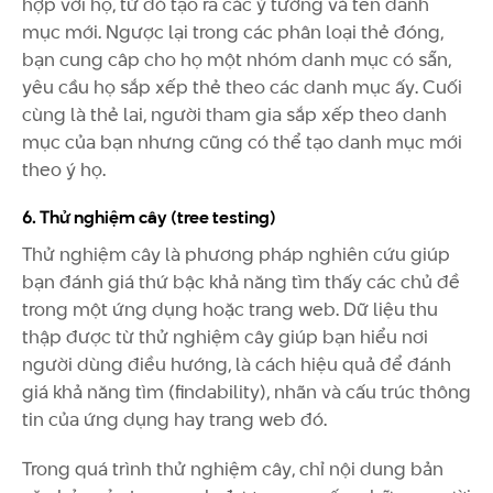
hợp với họ, từ đó tạo ra các ý tưởng và tên danh
mục mới. Ngược lại trong các phân loại thẻ đóng,
bạn cung câp cho họ một nhóm danh mục có sẵn,
yêu cầu họ sắp xếp thẻ theo các danh mục ấy. Cuối
cùng là thẻ lai, người tham gia sắp xếp theo danh
mục của bạn nhưng cũng có thể tạo danh mục mới
theo ý họ.
6. Thử nghiệm cây (tree testing)
Thử nghiệm cây là phương pháp nghiên cứu giúp
bạn đánh giá thứ bậc khả năng tìm thấy các chủ đề
trong một ứng dụng hoặc trang web. Dữ liệu thu
thập được từ thử nghiệm cây giúp bạn hiểu nơi
người dùng điều hướng, là cách hiệu quả để đánh
giá khả năng tìm (findability), nhãn và cấu trúc thông
tin của ứng dụng hay trang web đó.
Trong quá trình thử nghiệm cây, chỉ nội dung bản