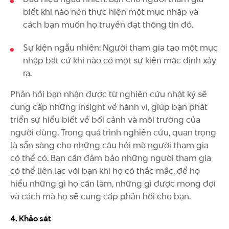
biết khi nào nên thực hiện một mục nhập và
cách bạn muốn họ truyền đạt thông tin đó.
Sự kiện ngẫu nhiên: Người tham gia tạo một mục
nhập bất cứ khi nào có một sự kiện mặc định xảy
ra.
Phản hồi bạn nhận được từ nghiên cứu nhật ký sẽ
cung cấp những insight về hành vi, giúp bạn phát
triển sự hiểu biết về bối cảnh và môi trường của
người dùng. Trong quá trình nghiên cứu, quan trọng
là sẵn sàng cho những câu hỏi mà người tham gia
có thể có. Bạn cần đảm bảo những người tham gia
có thể liên lạc với bạn khi họ có thắc mắc, để họ
hiểu những gì họ cần làm, những gì được mong đợi
và cách mà họ sẽ cung cấp phản hồi cho bạn.
4. Khảo sát