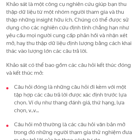
Khảo sát là một công cụ nghiên cứu giúp bạn thu
thập dữ liệu từ một nhóm người tham gia và thu
thập những insight hữu ích. Chúng có thể được sử
dụng cho các nghiên cứu định tính chẳng hạn như
yêu cầu mọi người cung cấp phản hồi và nhận xét
mở, hay thu thập dữ liệu định lượng bằng cách khai
thác vào lượng lớn các câu trả lời.
Khảo sát có thể bao gồm các câu hỏi kết thúc đóng
và kết thúc mở:
Câu hỏi đóng là những câu hỏi đi kèm với một
tập hợp các câu trả lời được xác định trước lựa
chọn. Ví dụ như thang đánh giá, thứ hạng, lựa
chọn, v..v…
Câu hỏi mở thường là các câu hỏi văn bản mở
trong đó những người tham gia thử nghiệm đưa
ra câu trả lời của họ theo cách tự do.