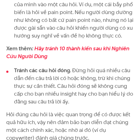
của mình vào một câu hỏi. Ví dụ, một cái bẫy phổ
biến là hỏi về pain point. Nếu người dùng dường
như không có bất cứ pain point nào, nhưng nó lại
được gài sẵn vào câu hỏi khiến người dùng có xu
hướng suy nghĩ về vấn đề họ không thực có.
Xem thêm
:
Hãy tránh 10 thành kiến sau khi Nghiên
Cứu Người Dùng
Tránh các câu hỏi đóng
. Đừng hỏi quá nhiều câu
dẫn đến câu trả lời có hoặc không, trừ khi chúng
thực sự cần thiết. Câu hỏi đóng sẽ không cung
cấp cho bạn nhiều insight hay cho bạn hiểu lý do
đằng sau câu trả lời ấy.
Hỏi đúng câu hỏi là việc quan trọng để có được kết
quả hữu ích, vậy nên đảm bảo bạn diễn đạt chúng
một cách chính xác, hoặc nhờ ai đó (ví dụ
copywriter) đánh giá chúng trước.