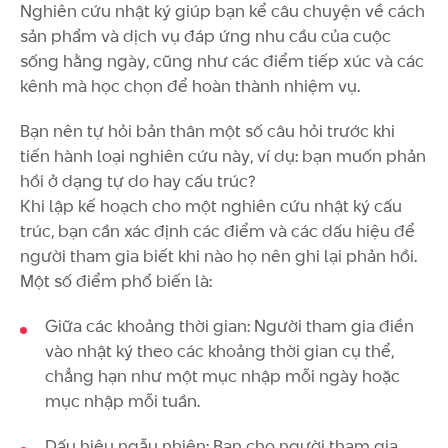
Nghiên cứu nhật ký giúp bạn kể câu chuyện về cách
sản phẩm và dịch vụ đáp ứng nhu cầu của cuộc
sống hằng ngày, cũng như các điểm tiếp xúc và các
kênh mà học chọn để hoàn thành nhiệm vụ.
Bạn nên tự hỏi bản thân một số câu hỏi trước khi
tiến hành loại nghiên cứu này, ví dụ: bạn muốn phản
hồi ở dạng tự do hay cấu trúc?
Khi lập kế hoạch cho một nghiên cứu nhật ký cấu
trúc, bạn cần xác định các điểm và các dấu hiệu để
người tham gia biết khi nào họ nên ghi lại phản hồi.
Một số điểm phổ biến là:
Giữa các khoảng thời gian: Người tham gia điền
vào nhật ký theo các khoảng thời gian cụ thể,
chẳng hạn như một mục nhập mỗi ngày hoặc
mục nhập mỗi tuần.
Dấu hiệu ngẫu nhiên: Bạn cho người tham gia