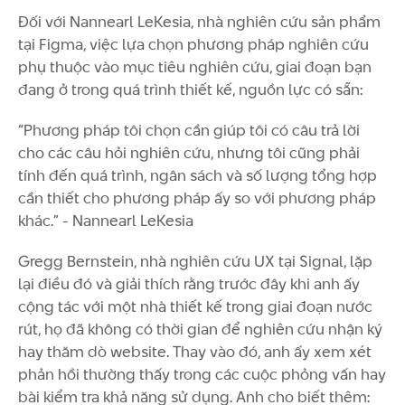
Đối với Nannearl LeKesia, nhà nghiên cứu sản phẩm
tại Figma, việc lựa chọn phương pháp nghiên cứu
phụ thuộc vào mục tiêu nghiên cứu, giai đoạn bạn
đang ở trong quá trình thiết kế, nguồn lực có sẵn:
“Phương pháp tôi chọn cần giúp tôi có câu trả lời
cho các câu hỏi nghiên cứu, nhưng tôi cũng phải
tính đến quá trình, ngân sách và số lượng tổng hợp
cần thiết cho phương pháp ấy so với phương pháp
khác.” - Nannearl LeKesia
Gregg Bernstein, nhà nghiên cứu UX tại Signal, lặp
lại điều đó và giải thích rằng trước đây khi anh ấy
cộng tác với một nhà thiết kế trong giai đoạn nước
rút, họ đã không có thời gian để nghiên cứu nhận ký
hay thăm dò website. Thay vào đó, anh ấy xem xét
phản hồi thường thấy trong các cuộc phỏng vấn hay
bài kiểm tra khả năng sử dụng. Anh cho biết thêm: