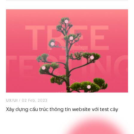
UX/UI
/ 02 Feb, 2023
Xây dựng cấu trúc thông tin website với test cây