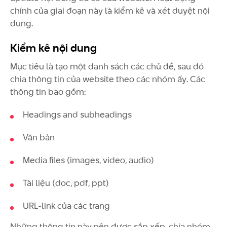
chính của giai đoạn này là kiểm kê và xét duyệt nội
dung.
Kiểm kê nội dung
Mục tiêu là tạo một danh sách các chủ đề, sau đó
chia thông tin của website theo các nhóm ấy. Các
thông tin bao gồm:
Headings and subheadings
Văn bản
Media files (images, video, audio)
Tài liệu (doc, pdf, ppt)
URL-link của các trang
Những thông tin này nên được sắp xếp, chia nhóm