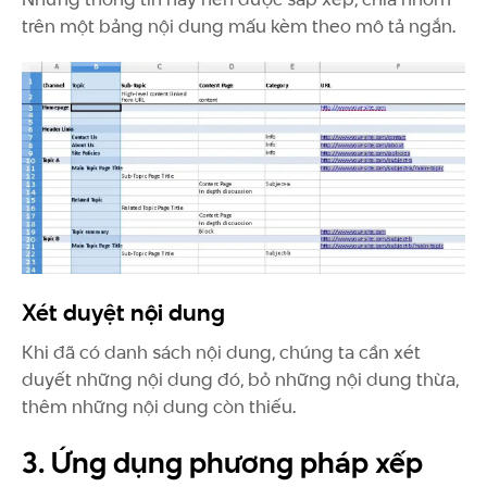
trên một bảng nội dung mấu kèm theo mô tả ngắn.
Xét duyệt nội dung
Khi đã có danh sách nội dung, chúng ta cần xét
duyết những nội dung đó, bỏ những nội dung thừa,
thêm những nội dung còn thiếu.
3. Ứng dụng phương pháp xếp