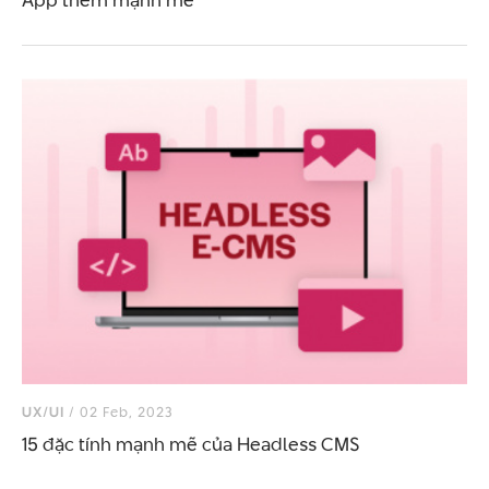
App thêm mạnh mẽ
UX/UI
/ 02 Feb, 2023
15 đặc tính mạnh mẽ của Headless CMS