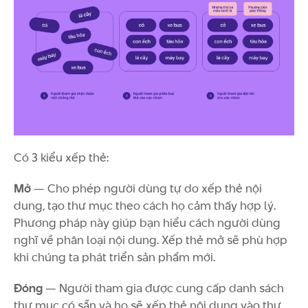
Có 3 kiểu xếp thẻ:
Mở
— Cho phép người dùng tự do xếp thẻ nội
dung, tạo thư mục theo cách họ cảm thấy hợp lý.
Phương pháp này giúp bạn hiểu cách người dùng
nghĩ về phân loại nội dung. Xếp thẻ mở sẽ phù hợp
khi chúng ta phát triển sản phẩm mới.
Đóng
— Người tham gia được cung cấp danh sách
thư mục có sẵn và họ sẽ xếp thẻ nội dung vào thư