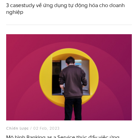
3 casestudy về ứng dụng tự động hóa cho doanh
nghiệp
Chiến lược
/ 02 Feb, 2023
Mô hình Banking as a Service thúc đẩy việc ứng