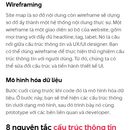
Wireframing
Site map là sơ đồ nội dung còn wireframe sẽ dựng
sơ đồ ấy thành một hệ thống nội dung thực sự. Một
wireframe là một giao diện sơ bộ của website, gồm
mọi trang với đẩy đủ headline, tag, label. Nó là cầu
nối giữa cấu trúc thông tin và UX/UI designer. Bạn
có thể dùng wireframe để thực hiện thử nghiệm cấu
trúc thông tin với người dùng. Từ đó, chúng ta có
thể sửa đổi cấu trúc và tiến hành thiết kế UI.
Mô hình hóa dữ liệu
Bước cuối cùng trước khi code đó là mô hình hóa dữ
liệu. Ở bước này, bạn sẽ thể hiện các cấu trúc thông
tin dưới dạng mô hình, sau đó trình bày nó cùng
prototype với các bên liên quan và developer.
8 nguyên tắc
cấu trúc thông tin