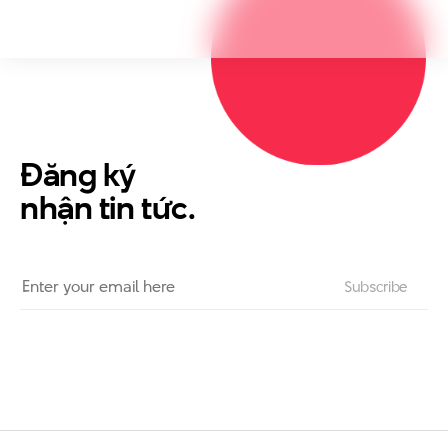
Đăng ký
nhận tin tức.