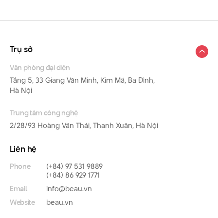
Trụ sở
Văn phòng đại diện
Tầng 5, 33 Giang Văn Minh, Kim Mã, Ba Đình,
Hà Nội
Trung tâm công nghệ
2/28/93 Hoàng Văn Thái, Thanh Xuân, Hà Nội
Liên hệ
Phone
(+84) 97 531 9889
(+84) 86 929 1771
Email
info@beau.vn
Website
beau.vn