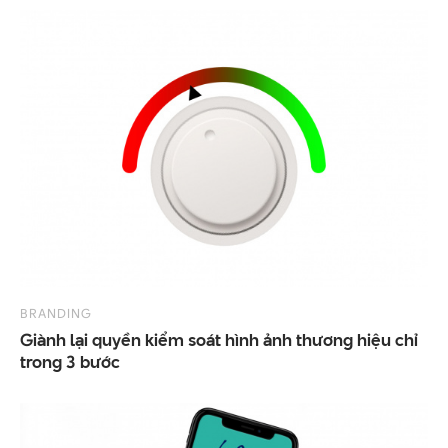
BRANDING
Giành lại quyền kiểm soát hình ảnh thương hiệu chỉ
trong 3 bước