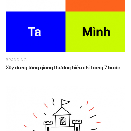
BRANDING
Xây
dựng
tông
giọng
thương
hiệu
chỉ
trong
7
bước