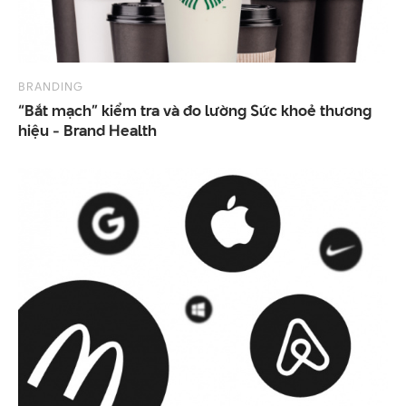
BRANDING
“Bắt mạch” kiểm tra và đo lường Sức khoẻ thương
hiệu - Brand Health