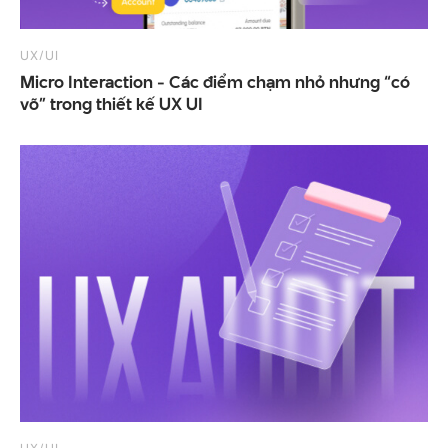
UX/UI
Micro Interaction - Các điểm chạm nhỏ nhưng “có
võ” trong thiết kế UX UI