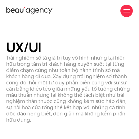
Nhảy
đến
nội
dung
UX/UI
Trải nghiệm số là giá trị tuy vô hình nhưng lại hiện
hữu trong tâm trí khách hàng xuyên suốt tại từng
điểm chạm cũng như toàn bộ hành trình số mà
khách hàng đi qua. Xây dựng trải nghiệm số thành
công đòi hỏi một tư duy phản biện cùng với sự sự
cân bằng khéo léo giữa những yếu tố tưởng chừng
mâu thuẫn nhưng lại không thể tách biệt như trải
nghiệm thân thuộc cũng không kém sức hấp dẫn,
sự hài hoà của tổng thể kết hợp với những cá tính
độc đáo riêng biệt, đơn giản mà không kém phần
hữu dụng.