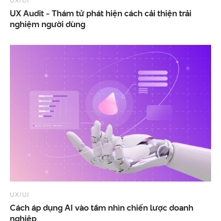
UX/UI
UX Audit - Thám tử phát hiện cách cải thiện trải
nghiệm người dùng
UX/UI
Cách áp dụng AI vào tầm nhìn chiến lược doanh
nghiệp