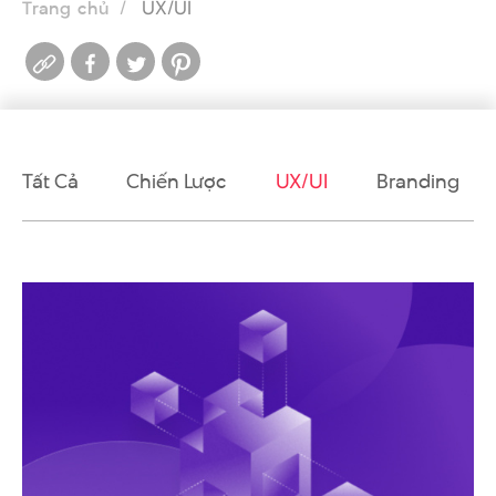
UX/UI
Trang chủ
Tất Cả
Chiến Lược
UX/UI
Branding