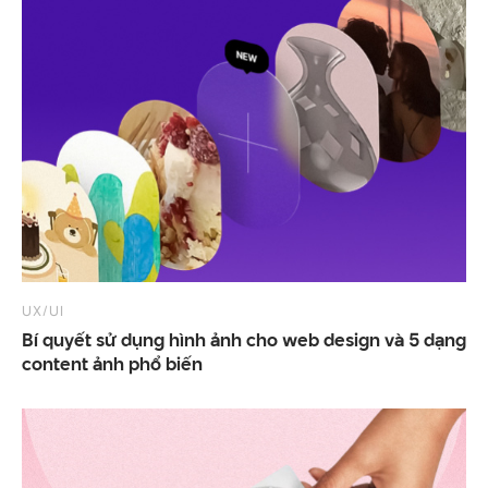
UX/UI
Bí quyết sử dụng hình ảnh cho web design và 5 dạng
content ảnh phổ biến