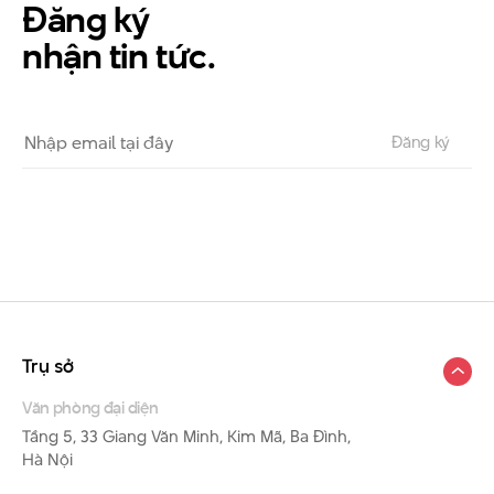
Đăng ký
nhận tin tức.
Trụ sở
Văn phòng đại diện
Tầng 5, 33 Giang Văn Minh, Kim Mã, Ba Đình,
Hà Nội