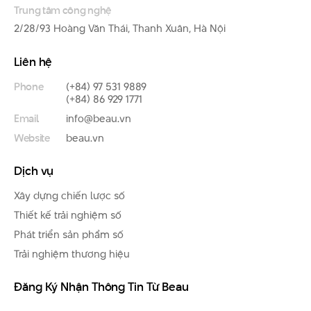
Trung tâm công nghệ
2/28/93 Hoàng Văn Thái, Thanh Xuân, Hà Nội
Liên hệ
Phone
(+84) 97 531 9889
(+84) 86 929 1771
Email
info@beau.vn
Website
beau.vn
Dịch vụ
Xây dựng chiến lược số
Thiết kế trải nghiệm số
Phát triển sản phẩm số
Trải nghiệm thương hiệu
Đăng Ký Nhận Thông Tin Từ Beau