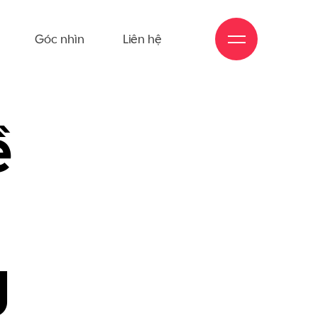
Góc nhìn
Liên hệ
ề
g