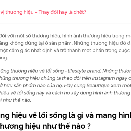
 vị thương hiệu – Thay đổi hay là chết?
ối với một số thương hiệu, hình ảnh thương hiệu trong m
àng không dừng lại ở sản phẩm. Những thương hiệu đó đ
ột cảm giác nhất định và trở thành một phần trong cuộc
ồng.
hững thương hiệu về lối sống - lifestyle brand. Những thươ
những thương hiệu chúng ta theo dõi trên Instagram ngay c
ở hữu sản phẩm nào của họ. Hãy cùng Beautique xem một
hiệu về lối sống này và cách họ xây dựng hình ảnh thương
i như thế nào.
ng hiệu về lối sống là gì và mang hìn
thương hiệu như thế nào ?