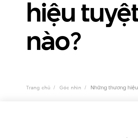
hiệu tuyệt
nào?
Những thương hiệu 
Trang chủ
Góc nhìn