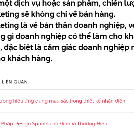
một dịch vụ hoặc sản phẩm, chiến lư
eting sẽ không chỉ về bán hàng.
eting là về bản thân doanh nghiệp, v
g gì doanh nghiệp có thể làm cho k
, đặc biệt là cảm giác doanh nghiệp
cho khách hàng.
T LIÊN QUAN
ương hiệu ứng dụng màu sắc trong thiết kế nhận diện
Pháp Design Sprints cho Định Vị Thương Hiệu