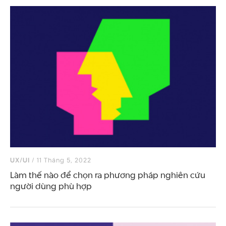
UX/UI
/ 11 Tháng 5, 2022
Làm thế nào để chọn ra phương pháp nghiên cứu
người dùng phù hợp