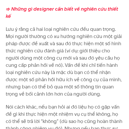
=> Những gì designer cần biết về nghiên cứu thiết
kế
Lưu ý rằng cả hai loại nghiên cứu đều quan trọng.
Mọi người thường có xu hướng nghiên cứu một giải
pháp được đề xuất và sau đó thực hiện một số hình
thức nghiên cứu đánh giá (ví dụ: giới thiệu cho
người dùng một công cụ mới và sau đó yêu cầu họ
cung cấp phản hồi về nó). Vấn đề khi chỉ tiến hành
loại nghiên cứu này là mặc dù bạn có thể nhận
được một số phản hồi hữu ích về công cụ của mình,
nhưng bạn có thể bỏ qua một số thông tin quan
trọng về bối cảnh lớn hơn của người dùng.
Nói cách khác, nếu bạn hỏi ai đó liệu họ có gặp vấn
đề gì khi thực hiện một nhiệm vụ cụ thể không, họ
có thể sẽ trả lời “không” (dù sao họ cũng hoàn thành
thành công nhiệm vụ đó). Nhưng nếu bạn thực sự