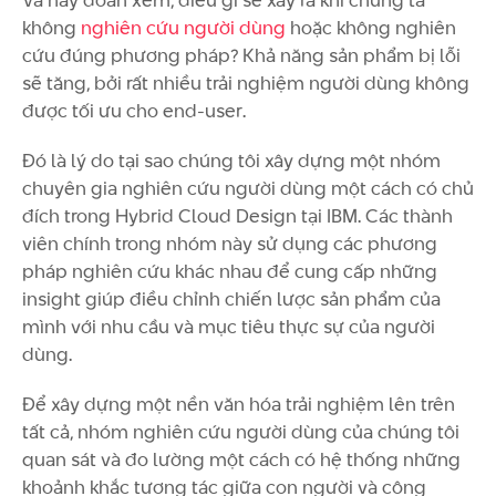
Và hãy đoán xem, điều gì sẽ xảy ra khi chúng ta
không
nghiên cứu người dùng
hoặc không nghiên
cứu đúng phương pháp? Khả năng sản phẩm bị lỗi
sẽ tăng, bởi rất nhiều trải nghiệm người dùng không
được tối ưu cho end-user.
Đó là lý do tại sao chúng tôi xây dựng một nhóm
chuyên gia nghiên cứu người dùng một cách có chủ
đích trong Hybrid Cloud Design tại IBM. Các thành
viên chính trong nhóm này sử dụng các phương
pháp nghiên cứu khác nhau để cung cấp những
insight giúp điều chỉnh chiến lược sản phẩm của
mình với nhu cầu và mục tiêu thực sự của người
dùng.
Để xây dựng một nền văn hóa trải nghiệm lên trên
tất cả, nhóm nghiên cứu người dùng của chúng tôi
quan sát và đo lường một cách có hệ thống những
khoảnh khắc tương tác giữa con người và công