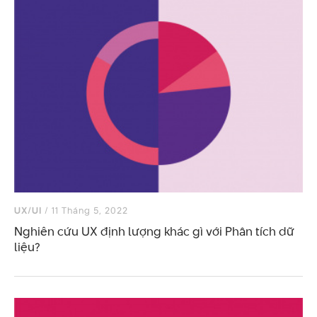
UX/UI
/ 11 Tháng 5, 2022
Nghiên cứu UX định lượng khác gì với Phân tích dữ
liệu?