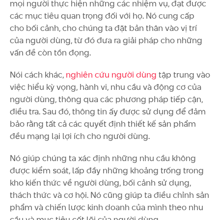
mọi người thực hiện những các nhiệm vụ, đạt được
các mục tiêu quan trọng đối với họ. Nó cung cấp
cho bối cảnh, cho chúng ta đặt bản thân vào vị trí
của người dùng, từ đó đưa ra giải pháp cho những
vấn đề còn tồn đọng.
Nói cách khác,
nghiên cứu người dùng
tập trung vào
việc hiểu kỳ vọng, hành vi, nhu cầu và động cơ của
người dùng, thông qua các phương pháp tiếp cận,
điều tra. Sau đó, thông tin ấy được sử dụng để đảm
bảo rằng tất cả các quyết định thiết kế sản phẩm
đều mạng lại lợi ích cho người dùng.
Nó giúp chúng ta xác định những nhu cầu không
được kiểm soát, lấp đầy những khoảng trống trong
kho kiến thức về người dùng, bối cảnh sử dụng,
thách thức và cơ hội. Nó cũng giúp ta điều chỉnh sản
phẩm và chiến lược kinh doanh của mình theo nhu
cầu và mục tiêu cốt lõi của người dùng.