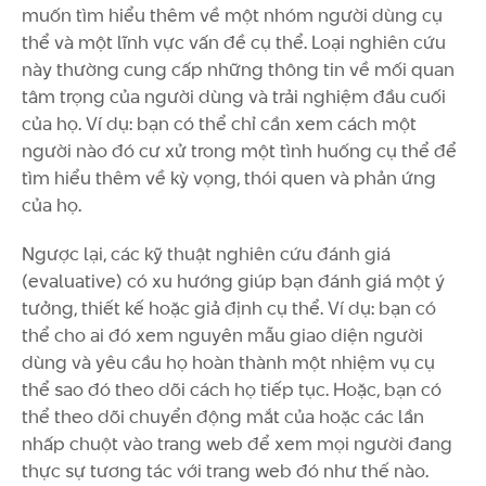
muốn tìm hiểu thêm về một nhóm người dùng cụ
thể và một lĩnh vực vấn đề cụ thể. Loại nghiên cứu
này thường cung cấp những thông tin về mối quan
tâm trọng của người dùng và trải nghiệm đầu cuối
của họ. Ví dụ: bạn có thể chỉ cần xem cách một
người nào đó cư xử trong một tình huống cụ thể để
tìm hiểu thêm về kỳ vọng, thói quen và phản ứng
của họ.
Ngược lại, các kỹ thuật nghiên cứu đánh giá
(evaluative) có xu hướng giúp bạn đánh giá một ý
tưởng, thiết kế hoặc giả định cụ thể. Ví dụ: bạn có
thể cho ai đó xem nguyên mẫu giao diện người
dùng và yêu cầu họ hoàn thành một nhiệm vụ cụ
thể sao đó theo dõi cách họ tiếp tục. Hoặc, bạn có
thể theo dõi chuyển động mắt của hoặc các lần
nhấp chuột vào trang web để xem mọi người đang
thực sự tương tác với trang web đó như thế nào.