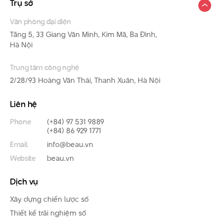
Trụ sở
Văn phòng đại diện
Tầng 5, 33 Giang Văn Minh, Kim Mã, Ba Đình,
Hà Nội
Trung tâm công nghệ
2/28/93 Hoàng Văn Thái, Thanh Xuân, Hà Nội
Liên hệ
Phone
(+84) 97 531 9889
(+84) 86 929 1771
Email
info@beau.vn
Website
beau.vn
Dịch vụ
Xây dựng chiến lược số
Thiết kế trải nghiệm số