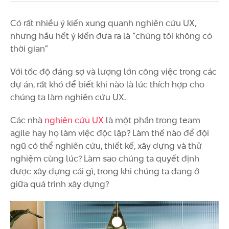
Có rất nhiều ý kiến xung quanh nghiên cứu UX,
nhưng hầu hết ý kiến đưa ra là “chúng tôi không có
thời gian”
Với tốc độ đáng sợ và lượng lớn công việc trong các
dự án, rất khó để biết khi nào là lúc thích hợp cho
chúng ta làm nghiên cứu UX.
Các nhà
nghiên cứu UX
là một phần trong team
agile hay họ làm việc độc lập? Làm thế nào để đội
ngũ có thể nghiên cứu, thiết kế, xây dựng và thử
nghiệm cùng lúc? Làm sao chúng ta quyết định
được xây dựng cái gì, trong khi chúng ta đang ở
giữa quá trình xây dựng?