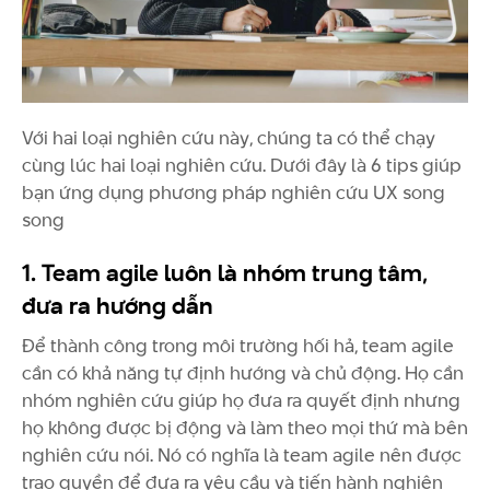
Với hai loại nghiên cứu này, chúng ta có thể chạy
cùng lúc hai loại nghiên cứu. Dưới đây là 6 tips giúp
bạn ứng dụng phương pháp nghiên cứu UX song
song
1. Team agile luôn là nhóm trung tâm,
đưa ra hướng dẫn
Để thành công trong môi trường hối hả, team agile
cần có khả năng tự định hướng và chủ động. Họ cần
nhóm nghiên cứu giúp họ đưa ra quyết định nhưng
họ không được bị động và làm theo mọi thứ mà bên
nghiên cứu nói. Nó có nghĩa là team agile nên được
trao quyền để đưa ra yêu cầu và tiến hành nghiên