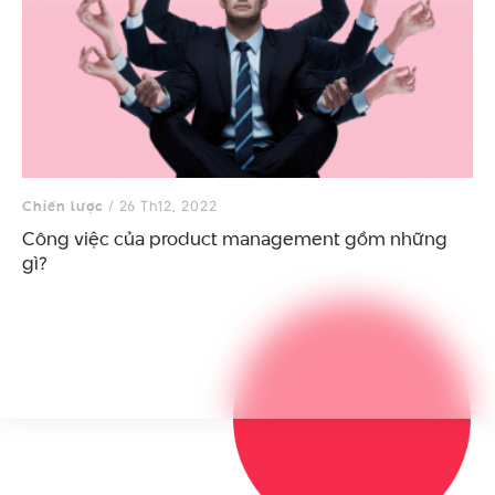
Chiến lược
/ 26 Th12, 2022
Công việc của product management gồm những
gì?