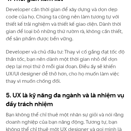
Developer cần thời gian để xây dựng và dọn dẹp
code của họ. Chúng ta cũng nên làm tương tự với
thiết kế trải nghiệm và thiết kế giao diện. Dành thời
gian để loại bỏ những thứ rườm rà, không cần thiết,
để sản phẩm được bền vững.
Developer và chủ đầu tư: Thay vì cố gắng đạt tốc độ
thần tốc, bạn nên dành một thời gian nhỏ để dọn
dẹp lại mọi thứ ở mỗi giai đoạn. Điều ấy sẽ khiến
UX/UI designer dễ thở hơn, cho họ muốn làm việc
thay vì muốn chống đối.
5. UX là kỹ năng đa ngành và là nhiệm vụ
đầy trách nhiệm
Bạn không thể chỉ thuê một nhân sự giỏi và nói rằng
doanh nghiệp của bạn năng động. Tương tự, bạn
không thể chỉ thuê một UX designer và gọi mình là