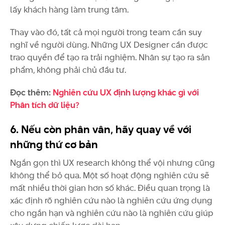
lấy khách hàng làm trung tâm.
Thay vào đó, tất cả mọi người trong team cần suy
nghĩ về người dùng. Những UX Designer cần được
trao quyền để tạo ra trải nghiệm. Nhân sự tạo ra sản
phẩm, không phải chủ đầu tư.
Đọc thêm:
Nghiên cứu UX định lượng khác gì với
Phân tích dữ liệu?
6. Nếu còn phân vân, hãy quay về với
những thứ cơ bản
Ngắn gọn thì UX research không thể vội nhưng cũng
không thể bỏ qua. Một số hoạt động nghiên cứu sẽ
mất nhiều thời gian hơn số khác. Điều quan trọng là
xác định rõ nghiên cứu nào là nghiên cứu ứng dụng
cho ngắn hạn và nghiên cứu nào là nghiên cứu giúp