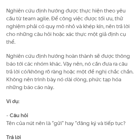
Nghiên cứu định hướng được thực hiện theo yêu
cầu từ team agile. Để công việc được tối ưu, thử
nghiệm phải có quy mô nhỏ và khép kín, nên trả lời
cho những câu hỏi hoặc xác thực một giả định cụ
thể.
Nghiên cứu định hướng hoàn thành sẽ được thông
báo tới các nhóm khác. Vậy nên, nó cần đưa ra câu
trả lời có/không rõ ràng hoặc một đề nghị chắc chắn.
Không nên trình bày nó dài dòng, phức tạp hóa
những báo cáo này.
Ví dụ
:
-
Câu hỏi
Tên của nút nên là “gửi” hay “đăng ký và tiếp tục?
Trả lời