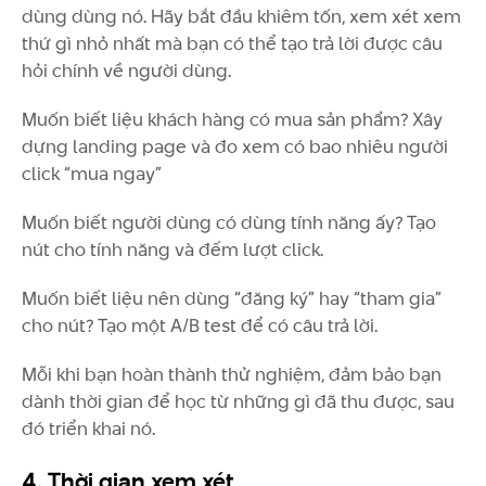
dùng dùng nó. Hãy bắt đầu khiêm tốn, xem xét xem
thứ gì nhỏ nhất mà bạn có thể tạo trả lời được câu
hỏi chính về người dùng.
Muốn biết liệu khách hàng có mua sản phẩm? Xây
dựng landing page và đo xem có bao nhiêu người
click “mua ngay”
Muốn biết người dùng có dùng tính năng ấy? Tạo
nút cho tính năng và đếm lượt click.
Muốn biết liệu nên dùng “đăng ký” hay “tham gia”
cho nút? Tạo một A/B test để có câu trả lời.
Mỗi khi bạn hoàn thành thử nghiệm, đảm bảo bạn
dành thời gian để học từ những gì đã thu được, sau
đó triển khai nó.
4. Thời gian xem xét