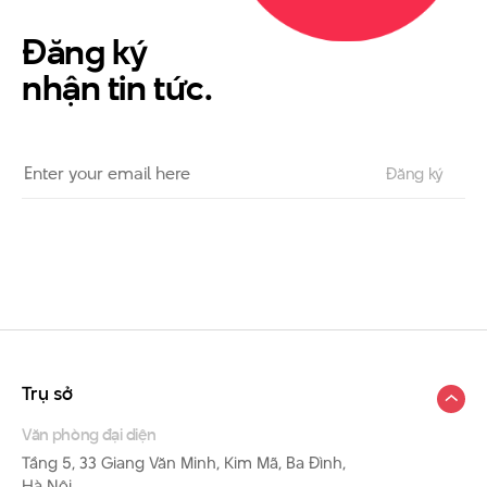
Đăng ký
nhận tin tức.
Trụ sở
Văn phòng đại diện
Tầng 5, 33 Giang Văn Minh, Kim Mã, Ba Đình,
Hà Nội