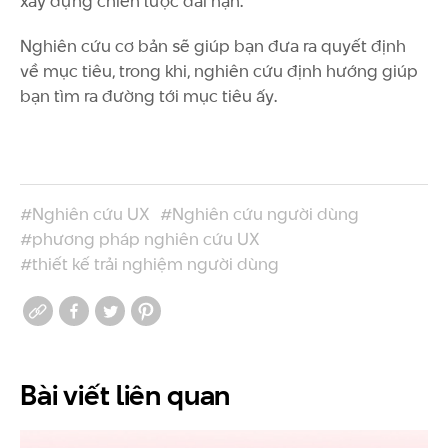
xây dựng chiến lược dài hạn.
Nghiên cứu cơ bản sẽ giúp bạn đưa ra quyết định
về mục tiêu, trong khi, nghiên cứu định hướng giúp
bạn tìm ra đường tới mục tiêu ấy.
#Nghiên cứu UX
#Nghiên cứu người dùng
#phương pháp nghiên cứu UX
#thiết kế trải nghiệm người dùng
Bài viết
liên quan