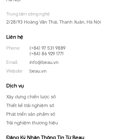
Trung tâm công nghệ
2/28/93 Hoàng Văn Thái, Thanh Xuân, Hà Nội
Liên hệ
Phone
(+84) 97 531 9889
(+84) 86 929 1771
Email
info@beau.vn
Website
beau.vn
Dịch vụ
Xây dựng chiến lược số
Thiết kế trải nghiệm số
Phát triển sản phẩm số
Trải nghiệm thương hiệu
Đăng Ký Nhận Thông Tin Từ Beau