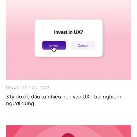
UX/UI
/ 26 Th12, 2022
3 lý do để đầu tư nhiều hơn vào UX - trải nghiệm
người dùng