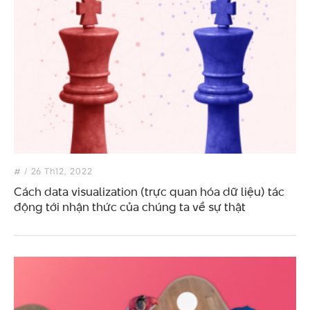
#
/ 26 Th12, 2022
Cách data visualization (trực quan hóa dữ liệu) tác
động tới nhận thức của chúng ta về sự thật