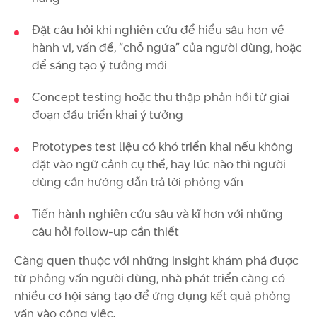
Đặt câu hỏi khi nghiên cứu để hiểu sâu hơn về
hành vi, vấn đề, “chỗ ngứa” của người dùng, hoặc
để sáng tạo ý tưởng mới
Concept testing hoặc thu thập phản hồi từ giai
đoạn đầu triển khai ý tưởng
Prototypes test liệu có khó triển khai nếu không
đặt vào ngữ cảnh cụ thể, hay lúc nào thì người
dùng cần hướng dẫn trả lời phỏng vấn
Tiến hành nghiên cứu sâu và kĩ hơn với những
câu hỏi follow-up cần thiết
Càng quen thuộc với những insight khám phá được
từ phỏng vấn người dùng, nhà phát triển càng có
nhiều cơ hội sáng tạo để ứng dụng kết quả phỏng
vấn vào công việc.