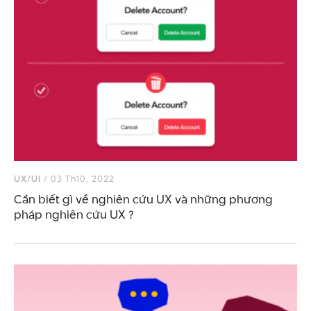
UX/UI
/ 03 Th10, 2022
Cần biết gì về nghiên cứu UX và những phương
pháp nghiên cứu UX ?