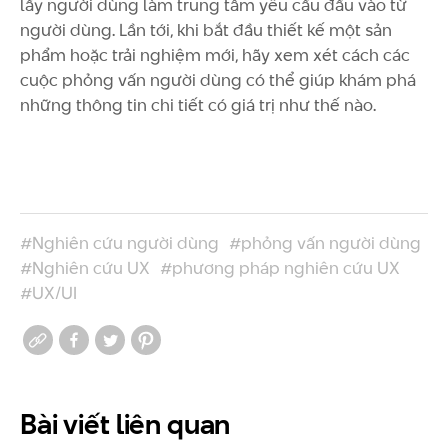
lấy người dùng làm trung tâm yêu cầu đầu vào từ
người dùng. Lần tới, khi bắt đầu thiết kế một sản
phẩm hoặc trải nghiệm mới, hãy xem xét cách các
cuộc phỏng vấn người dùng có thể giúp khám phá
những thông tin chi tiết có giá trị như thế nào.
#Nghiên cứu người dùng
#phỏng vấn người dùng
#Nghiên cứu UX
#phương pháp nghiên cứu UX
#UX/UI
Bài viết
liên quan