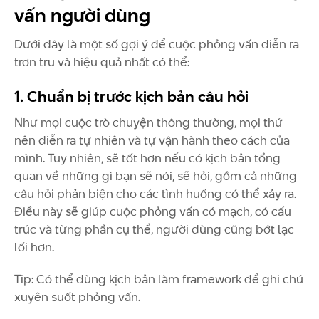
vấn người dùng
Dưới đây là một số gợi ý để cuộc phỏng vấn diễn ra
trơn tru và hiệu quả nhất có thể:
1. Chuẩn bị trước kịch bản câu hỏi
Như mọi cuộc trò chuyện thông thường, mọi thứ
nên diễn ra tự nhiên và tự vận hành theo cách của
mình. Tuy nhiên, sẽ tốt hơn nếu có kịch bản tổng
quan về những gì bạn sẽ nói, sẽ hỏi, gồm cả những
câu hỏi phản biện cho các tình huống có thể xảy ra.
Điều này sẽ giúp cuộc phỏng vấn có mạch, có cấu
trúc và từng phần cụ thể, người dùng cũng bớt lạc
lối hơn.
Tip: Có thể dùng kịch bản làm framework để ghi chú
xuyên suốt phỏng vấn.