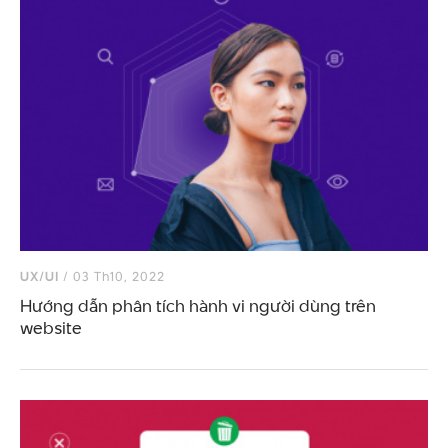
UX/UI
/ 03 Th10, 2022
Hướng dẫn phân tích hành vi người dùng trên
website