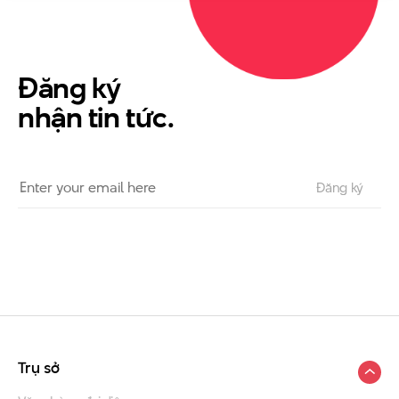
Đăng ký
nhận tin tức.
Trụ sở