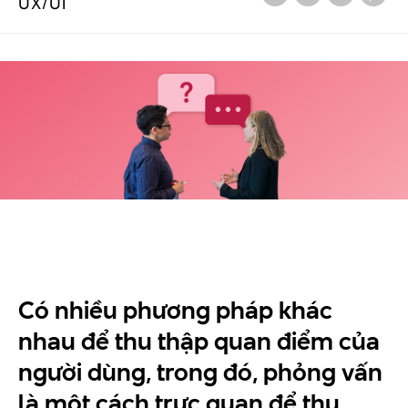
UX/UI
Có nhiều phương pháp khác
nhau để thu thập quan điểm của
người dùng, trong đó, phỏng vấn
là một cách trực quan để thu