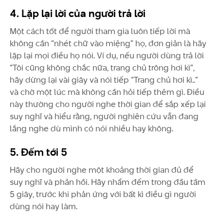
4. Lặp lại lời của người trả lời
Một cách tốt để người tham gia luôn tiếp lời mà
không cần “nhét chữ vào miệng” họ, đơn giản là hãy
lặp lại mọi điều họ nói. Ví dụ, nếu người dùng trả lời
“Tôi cũng không chắc nữa, trang chủ trông hơi kì”,
hãy dừng lại vài giây và nói tiếp “Trang chủ hơi kì..”
và chờ một lúc mà không cần hỏi tiếp thêm gì. Điều
này thường cho người nghe thời gian để sắp xếp lại
suy nghĩ và hiểu rằng, người nghiên cứu vẫn đang
lắng nghe dù mình có nói nhiều hay không.
5. Đếm tới 5
Hãy cho người nghe một khoảng thời gian đủ để
suy nghĩ và phản hồi. Hãy nhẩm đếm trong đầu tầm
5 giây, trước khi phản ứng với bất kì điều gì người
dùng nói hay làm.