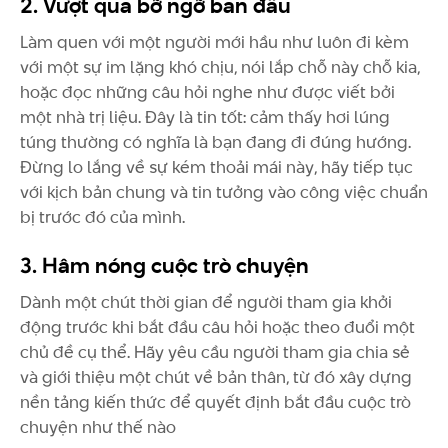
2. Vượt qua bỡ ngỡ ban đầu
Làm quen với một người mới hầu như luôn đi kèm
với một sự im lặng khó chịu, nói lắp chỗ này chỗ kia,
hoặc đọc những câu hỏi nghe như được viết bởi
một nhà trị liệu. Đây là tin tốt: cảm thấy hơi lúng
túng thường có nghĩa là bạn đang đi đúng hướng.
Đừng lo lắng về sự kém thoải mái này, hãy tiếp tục
với kịch bản chung và tin tưởng vào công việc chuẩn
bị trước đó của mình.
3. Hâm nóng cuộc trò chuyện
Dành một chút thời gian để người tham gia khởi
động trước khi bắt đầu câu hỏi hoặc theo đuổi một
chủ đề cụ thể. Hãy yêu cầu người tham gia chia sẻ
và giới thiệu một chút về bản thân, từ đó xây dựng
nền tảng kiến thức để quyết định bắt đầu cuộc trò
chuyện như thế nào