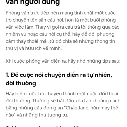
vấn người dùng
Phỏng vấn trực tiếp nên mang tính chất một cuộc
trò chuyện lên sẵn câu hỏi, hơn là một buổi phỏng
vấn việc làm. Thay vì gợi ra câu trả lời thông qua các
nhiệm vụ hoặc câu hỏi cụ thể, hãy để đối phương
cảm thấy thoải mái, từ đó chia sẻ những thông tin
thú vị và hữu ích về mình.
Khi cuộc phỏng vấn diễn ra, hãy nhớ những tips sau:
1. Để cuộc nói chuyện diễn ra tự nhiên,
đời thường
Hãy biến cuộc trò chuyện thành một cuộc đối thoại
đời thường. Thường sẽ bắt đầu xóa tan khoảng cách
bằng những câu đơn giản “Chào Jane, hôm nay thế
nào” và những thứ tương tự.