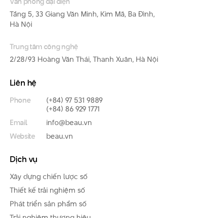
Văn phòng đại diện
Tầng 5, 33 Giang Văn Minh, Kim Mã, Ba Đình,
Hà Nội
Trung tâm công nghệ
2/28/93 Hoàng Văn Thái, Thanh Xuân, Hà Nội
Liên hệ
Phone
(+84) 97 531 9889
(+84) 86 929 1771
Email
info@beau.vn
Website
beau.vn
Dịch vụ
Xây dựng chiến lược số
Thiết kế trải nghiệm số
Phát triển sản phẩm số
Trải nghiệm thương hiệu