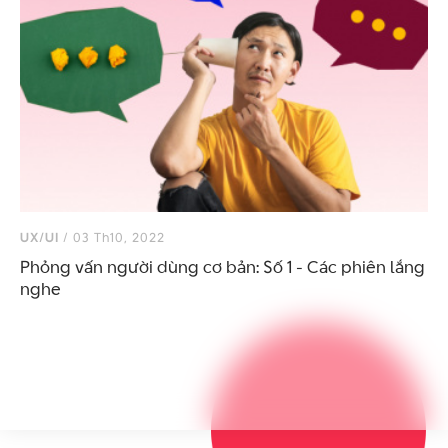
UX/UI
/ 03 Th10, 2022
Phỏng vấn người dùng cơ bản: Số 1 - Các phiên lắng
nghe