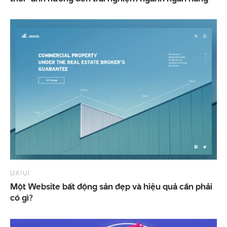
UX/UI
Một Website bất động sản đẹp và hiệu quả cần phải
có gì?