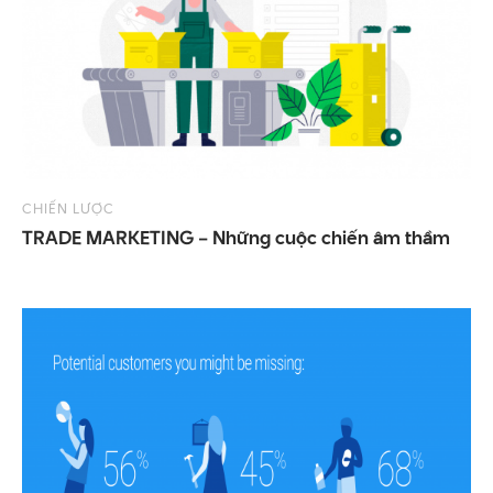
CHIẾN LƯỢC
TRADE
MARKETING
–
Những
cuộc
chiến
âm
thầm