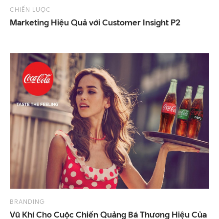
CHIẾN LƯỢC
Marketing
Hiệu
Quả
với
Customer
Insight
P2
BRANDING
Vũ Khí Cho Cuộc Chiến Quảng Bá Thương Hiệu Của