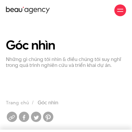
Nhảy
đến
nội
dung
Góc nhìn
Những gì chúng tôi nhìn & điều chúng tôi suy nghĩ
trong quá trình nghiên cứu và triển khai dự án.
Góc nhìn
Trang chủ