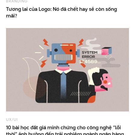
BRANDING
Tương lai của Logo: Nó đã chết hay sẽ còn sống
mãi?
UX/UI
10 bài học đắt giá minh chứng cho công nghệ “lỗi
thời” ảnh hưởng đến trải nghiệm ngành ngân hàng