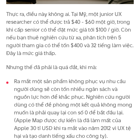
Thực ra, điều này không ai. Tại Mỹ, một junior UX
researcher có thể được trả $40 - $60 một giờ, trong
khi cấp senior có thể đặt mức giá tới $100 / giờ. Còn
nếu bạn thuê nghiên cứu từ xa, phân tích trên 5
người tham gia có thể tốn $400 và 32 tiếng làm việc.
Đây là mức giá thấp.
Nhưng thế đã phải là quá đắt, khi mà:
Ra mắt một sản phẩm không phục vụ nhu cầu
người dùng sẽ còn tốn nhiều ngân sách và
nguồn lực hơn để khắc phục. Nghiên cứu người
dùng có thể đề phòng một kết quả không mong
muốn là phải quay lại con số 0 để bắt đầu lại.
(Apple Map được dự kiến là đã làm mất của
Apple 30 tỉ USD khi ra mắt vào năm 2012 vì UX tệ
hại và tạo danh tiếng xấu cho công ty).