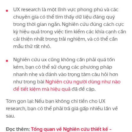
UX research là một lĩnh vực phong phú và các
chuyên gia có thể tìm thấy dữ liệu đáng quý
trong thời gian ngắn. Nghiên cứu đúng cách cực
kỳ hiệu quả trong việc tìm kiếm các khía cạnh cần
cải thiện nhất trong trải nghiệm, và có thể cần
mẫu thử rất nhỏ.
Nghiên cứu ux cũng không cần phải quá tốn
kém, bạn có thể sử dụng các phương pháp
nhanh nhẹ và đánh vào trọng tâm câu hỏi hơn
như trong bài
Nghiên cứu người dùng như nào
để tiết kiệm mà hiệu quả
đã đề cập.
Tóm gọn lại: Nếu bạn không chi tiền cho UX
research, bạn có thể phải trả giá gấp nhiều lần về
sau.
Đọc thêm:
Tổng quan về Nghiên cứu thiết kế -