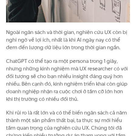
Ngoài ngân sách và thời gian, nghiên cứu UX còn bị
nghi ngờ về lợi ích, nhất là khi AI ngày nay có thể
đem đến lượng dữ liệu lớn trong thời gian ngắn.
ChatGPT có thể tạo ra một persona trong 1 giây,
nhưng những kinh nghiệm mà UX researcher có với
đối tượng sẽ cho bạn nhiều insight đáng quý hơn
nhiều. Bên cạnh đó, kinh nghiệm triển khai còn giúp
doanh nghiệp nhận ra cuộc chơi ở tầm cỡ lớn hơn
khi thị trường có nhiều đối thủ.
Khi rủi ro là rất lớn và có thể biến ngân sách cả năm
thành một sản phẩm thất bại, ta thực sự mới hiểu
tầm quan trọng của nghiên cứu UX. Chúng tôi đã
chứng kiến nhiều trưởng dự án tham vọng với tầm