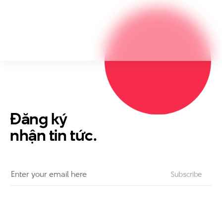
Đăng ký
nhận tin tức.