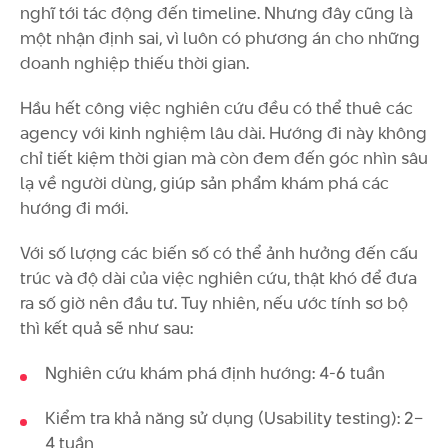
nghĩ tới tác động đến timeline. Nhưng đây cũng là
một nhận định sai, vì luôn có phương án cho những
doanh nghiệp thiếu thời gian.
Hầu hết công việc nghiên cứu đều có thể thuê các
agency với kinh nghiệm lâu dài. Hướng đi này không
chỉ tiết kiệm thời gian mà còn đem đến góc nhìn sâu
lạ về người dùng, giúp sản phẩm khám phá các
hướng đi mới.
Với số lượng các biến số có thể ảnh hưởng đến cấu
trúc và độ dài của việc nghiên cứu, thật khó để đưa
ra số giờ nên đầu tư. Tuy nhiên, nếu ước tính sơ bộ
thì kết quả sẽ như sau:
Nghiên cứu khám phá định hướng: 4-6 tuần
Kiểm tra khả năng sử dụng (Usability testing): 2–
4 tuần