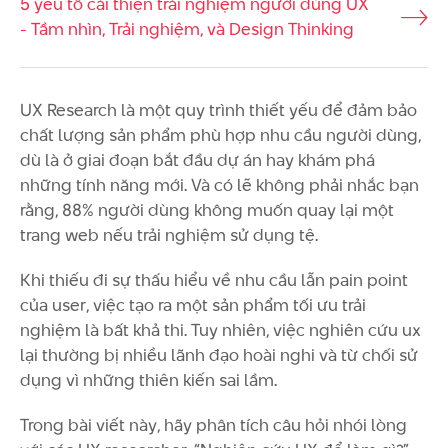
5 yếu tố cải thiện trải nghiệm người dùng UX
- Tầm nhìn, Trải nghiệm, và Design Thinking
UX Research là một quy trình thiết yếu để đảm bảo
chất lượng sản phẩm phù hợp nhu cầu người dùng,
dù là ở giai đoạn bắt đầu dự án hay khám phá
những tính năng mới. Và có lẽ không phải nhắc bạn
rằng, 88% người dùng không muốn quay lại một
trang web nếu trải nghiệm sử dụng tệ.
Khi thiếu đi sự thấu hiểu về nhu cầu lẫn pain point
của user, việc tạo ra một sản phẩm tối ưu trải
nghiệm là bất khả thi. Tuy nhiên, việc nghiên cứu ux
lại thường bị nhiều lãnh đạo hoài nghi và từ chối sử
dụng vì những thiên kiến sai lầm.
Trong bài viết này, hãy phân tích câu hỏi nhói lòng