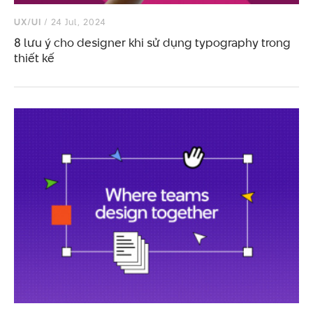
UX/UI
/ 24 Jul, 2024
8 lưu ý cho designer khi sử dụng typography trong
thiết kế