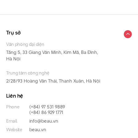
Trụ sở
Văn phòng đại diện
Tầng 5, 33 Giang Văn Minh, Kim Mã, Ba Đình,
Hà Nội
Trung tâm công nghệ
2/28/93 Hoàng Văn Thái, Thanh Xuân, Hà Nội
Liên hệ
Phone
(+84) 97 531 9889
(+84) 86 929 1771
Email
info@beau.vn
Website
beau.vn