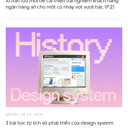
10 trào lưu mới để cải thiện trải nghiệm khách hàng
ngân hàng số cho một cú nhảy vọt vượt bậc (P.2)
UX/UI
/ 24 Jul, 2024
3 bài học từ lịch sử phát triển của design system