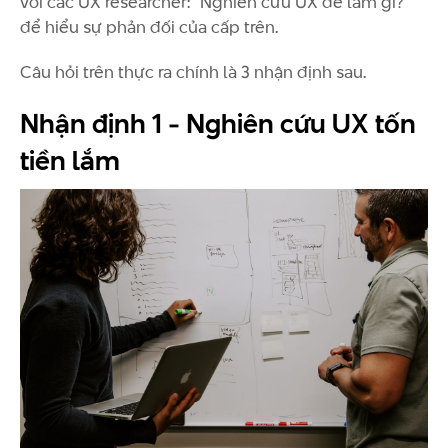
với các UX researcher: “Nghiên cứu UX để làm gì?”
để hiểu sự phản đối của cấp trên.
Câu hỏi trên thực ra chính là 3 nhận định sau.
Nhận định 1 - Nghiên cứu UX tốn
tiền lắm